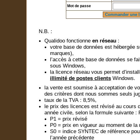
Mot de passe
N.B. :
Qualidoo fonctionne
en réseau
:
votre base de données est hébergée s
marques),
l’accès à cette base de données se fa
sous Windows,
la licence réseau vous permet d’instal
illimité de postes clients
Windows.
la vente est soumise à acceptation de v
des critères dont nous sommes seuls jug
taux de la TVA : 8,5%,
le prix des licences est révisé au cour
année civile, selon la formule suivante :
P1 = prix révisé
P0 = prix en vigueur au moment de la 
S0 = indice SYNTEC de référence pou
l’année précédente